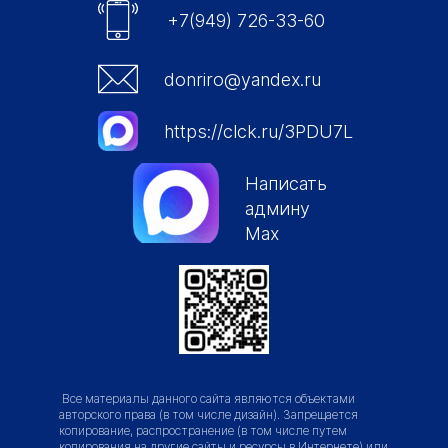
+7(949) 726-33-60
donriro@yandex.ru
https://clck.ru/3PDU7L
Написать
админу
Max
Все материалы данного сайта являются объектами
авторского права (в том числе дизайн). Запрещается
копирование, распространение (в том числе путем
копирования на другие сайты и ресурсы в Интернете) или