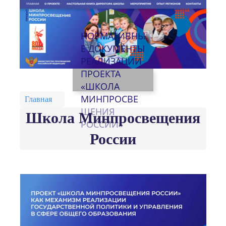
НОРМАТИВНЫ
Е ДОКУМЕНТЫ
РЕАЛИЗАЦИИ
ПРОЕКТА
«ШКОЛА
МИНПРОСВЕ
Главная
ЩЕНИЯ
Школа Минпросвещения
РОССИИ»
России